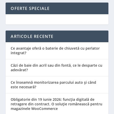
OFERTE SPECIALE
ARTICOLE RECENTE
Ce avantaje oferă o baterie de chiuvetă cu perlator
integrat?
Căzi de baie din acril sau din fontă, ce le desparte cu
adevărat?
Ce înseamnă monitorizarea parcului auto și când
este necesară?
Obligatorie din 19 iunie 2026: funcția digitală de
retragere din contract. O soluție românească pentru
magazinele WooCommerce