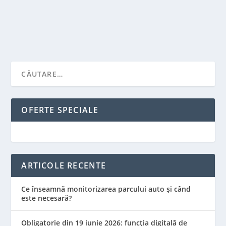
CITEŞTE MAI MULT
OFERTE SPECIALE
ARTICOLE RECENTE
Ce înseamnă monitorizarea parcului auto și când
este necesară?
Obligatorie din 19 iunie 2026: funcția digitală de