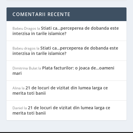
COMENTARII RECENTE
Stiati ca…perceperea de dobanda este
Babeu Dragos
la
interzisa in tarile islamice?
Stiati ca…perceperea de dobanda este
Babeu dragos
la
interzisa in tarile islamice?
Plata facturilor: o joaca de…oameni
Dimitrina Bulat
la
mari
21 de locuri de vizitat din lumea larga ce
Alina
la
merita toti banii
21 de locuri de vizitat din lumea larga ce
Daniel
la
merita toti banii