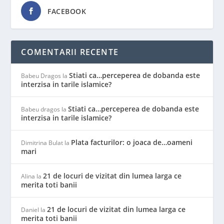
FACEBOOK
COMENTARII RECENTE
Stiati ca…perceperea de dobanda este
Babeu Dragos
la
interzisa in tarile islamice?
Stiati ca…perceperea de dobanda este
Babeu dragos
la
interzisa in tarile islamice?
Plata facturilor: o joaca de…oameni
Dimitrina Bulat
la
mari
21 de locuri de vizitat din lumea larga ce
Alina
la
merita toti banii
21 de locuri de vizitat din lumea larga ce
Daniel
la
merita toti banii