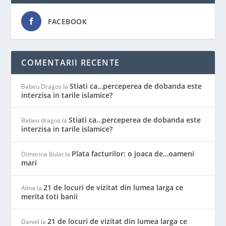
FACEBOOK
COMENTARII RECENTE
Stiati ca…perceperea de dobanda este
Babeu Dragos
la
interzisa in tarile islamice?
Stiati ca…perceperea de dobanda este
Babeu dragos
la
interzisa in tarile islamice?
Plata facturilor: o joaca de…oameni
Dimitrina Bulat
la
mari
21 de locuri de vizitat din lumea larga ce
Alina
la
merita toti banii
21 de locuri de vizitat din lumea larga ce
Daniel
la