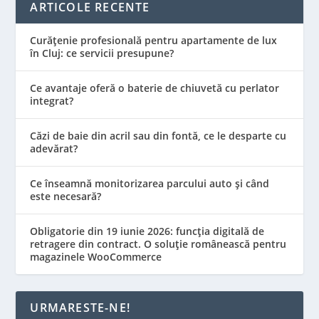
ARTICOLE RECENTE
Curățenie profesională pentru apartamente de lux
în Cluj: ce servicii presupune?
Ce avantaje oferă o baterie de chiuvetă cu perlator
integrat?
Căzi de baie din acril sau din fontă, ce le desparte cu
adevărat?
Ce înseamnă monitorizarea parcului auto și când
este necesară?
Obligatorie din 19 iunie 2026: funcția digitală de
retragere din contract. O soluție românească pentru
magazinele WooCommerce
URMARESTE-NE!