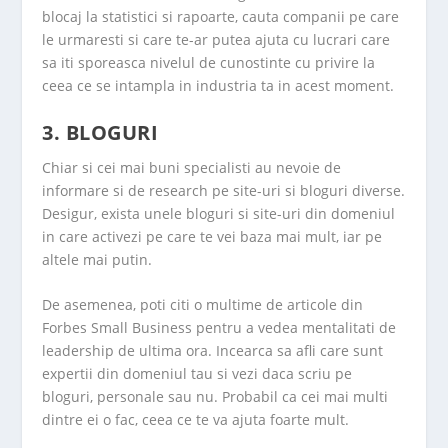
blocaj la statistici si rapoarte, cauta companii pe care
le urmaresti si care te-ar putea ajuta cu lucrari care
sa iti sporeasca nivelul de cunostinte cu privire la
ceea ce se intampla in industria ta in acest moment.
3. BLOGURI
Chiar si cei mai buni specialisti au nevoie de
informare si de research pe site-uri si bloguri diverse.
Desigur, exista unele bloguri si site-uri din domeniul
in care activezi pe care te vei baza mai mult, iar pe
altele mai putin.
De asemenea, poti citi o multime de articole din
Forbes Small Business pentru a vedea mentalitati de
leadership de ultima ora. Incearca sa afli care sunt
expertii din domeniul tau si vezi daca scriu pe
bloguri, personale sau nu. Probabil ca cei mai multi
dintre ei o fac, ceea ce te va ajuta foarte mult.