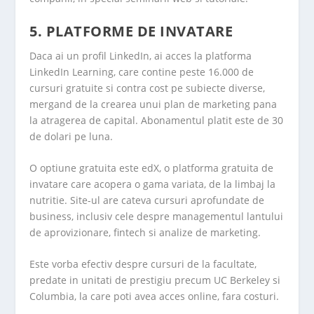
5. PLATFORME DE INVATARE
Daca ai un profil LinkedIn, ai acces la platforma
LinkedIn Learning, care contine peste 16.000 de
cursuri gratuite si contra cost pe subiecte diverse,
mergand de la crearea unui plan de marketing pana
la atragerea de capital. Abonamentul platit este de 30
de dolari pe luna.
O optiune gratuita este edX, o platforma gratuita de
invatare care acopera o gama variata, de la limbaj la
nutritie. Site-ul are cateva cursuri aprofundate de
business, inclusiv cele despre managementul lantului
de aprovizionare, fintech si analize de marketing.
Este vorba efectiv despre cursuri de la facultate,
predate in unitati de prestigiu precum UC Berkeley si
Columbia, la care poti avea acces online, fara costuri.