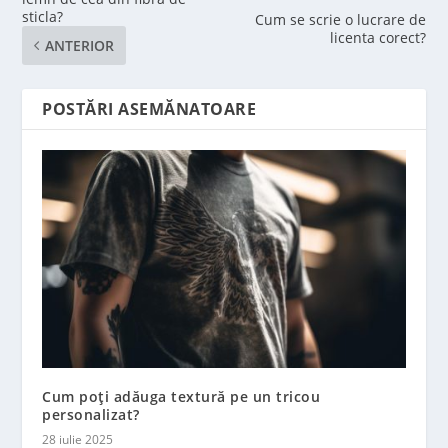
sticla?
Cum se scrie o lucrare de
licenta corect?
ANTERIOR
POSTĂRI ASEMĂNATOARE
Cum poți adăuga textură pe un tricou
personalizat?
28 iulie 2025