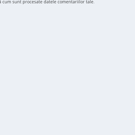
ă cum sunt procesate datele comentariilor tale
.