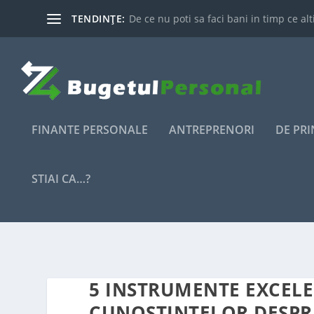
TENDINȚE:
De ce nu poti sa faci bani in timp ce alti
FINANTE PERSONALE
ANTREPRENORI
DE PR
STIAI CA…?
5 INSTRUMENTE EXCEL
CUNOSTINTELOR DESPR