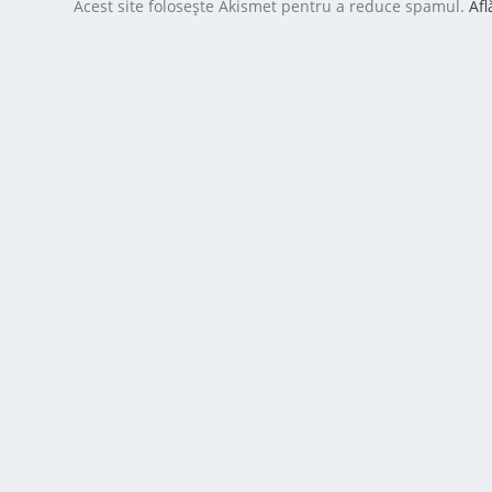
Acest site folosește Akismet pentru a reduce spamul.
Afl