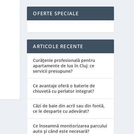
OFERTE SPECIALE
ARTICOLE RECENTE
Curățenie profesională pentru
apartamente de lux în Cluj: ce
servicii presupune?
Ce avantaje oferă o baterie de
chiuvetă cu perlator integrat?
Căzi de baie din acril sau din fontă,
ce le desparte cu adevărat?
Ce înseamnă monitorizarea parcului
auto și când este necesară?