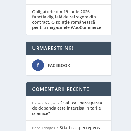
Obligatorie din 19 iunie 2026:
funcția digitală de retragere din
contract. O soluție românească
pentru magazinele WooCommerce
URMARESTE-NE!
FACEBOOK
COMENTARII RECENTE
Stiati ca…perceperea
Babeu Dragos
la
de dobanda este interzisa in tarile
islamice?
Stiati ca…perceperea
Babeu dragos
la