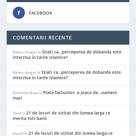
FACEBOOK
COMENTARII RECENTE
Stiati ca…perceperea de dobanda este
Babeu Dragos
la
interzisa in tarile islamice?
Stiati ca…perceperea de dobanda este
Babeu dragos
la
interzisa in tarile islamice?
Plata facturilor: o joaca de…oameni
Dimitrina Bulat
la
mari
21 de locuri de vizitat din lumea larga ce
Alina
la
merita toti banii
21 de locuri de vizitat din lumea larga ce
Daniel
la