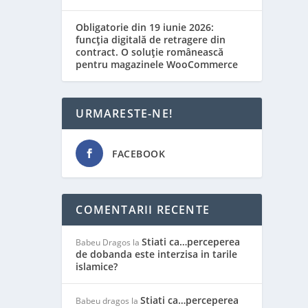
Obligatorie din 19 iunie 2026:
funcția digitală de retragere din
contract. O soluție românească
pentru magazinele WooCommerce
URMARESTE-NE!
FACEBOOK
COMENTARII RECENTE
Stiati ca…perceperea
Babeu Dragos
la
de dobanda este interzisa in tarile
islamice?
Stiati ca…perceperea
Babeu dragos
la