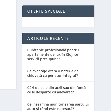
OFERTE SPECIALE
ARTICOLE RECENTE
Curățenie profesională pentru
apartamente de lux în Cluj: ce
servicii presupune?
Ce avantaje oferă o baterie de
chiuvetă cu perlator integrat?
Căzi de baie din acril sau din fontă,
ce le desparte cu adevărat?
Ce înseamnă monitorizarea parcului
auto și când este necesară?