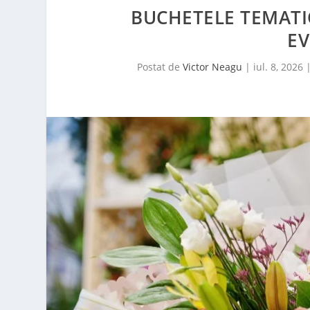
BUCHETELE TEMATIC
E
Postat de
Victor Neagu
|
iul. 8, 2026