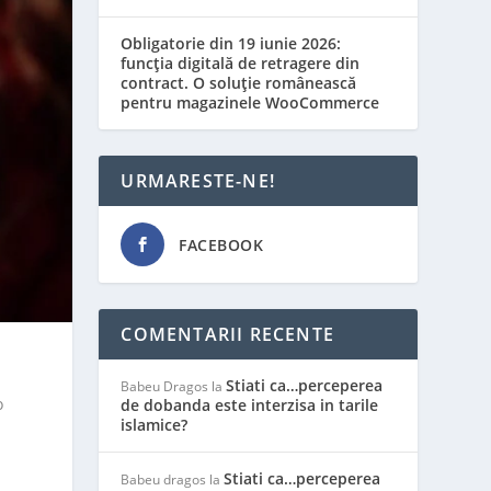
Obligatorie din 19 iunie 2026:
funcția digitală de retragere din
contract. O soluție românească
pentru magazinele WooCommerce
URMARESTE-NE!
FACEBOOK
COMENTARII RECENTE
Stiati ca…perceperea
Babeu Dragos
la
o
de dobanda este interzisa in tarile
islamice?
Stiati ca…perceperea
Babeu dragos
la