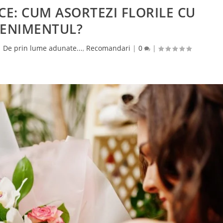
E: CUM ASORTEZI FLORILE CU
VENIMENTUL?
|
De prin lume adunate...
,
Recomandari
|
0
|