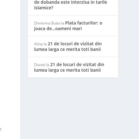
de dobanda este interzisa in tarile
islamice?
Plata facturilor: o
Dimitrina Bulat
la
joaca de…oameni mari
21 de locuri de vizitat din
Alina
la
lumea larga ce merita toti banii
21 de locuri de vizitat din
Daniel
la
lumea larga ce merita toti banii
e