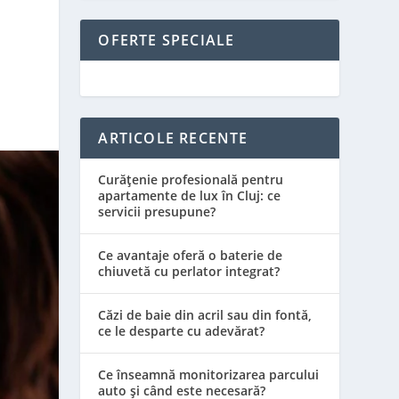
OFERTE SPECIALE
ARTICOLE RECENTE
Curățenie profesională pentru
apartamente de lux în Cluj: ce
servicii presupune?
Ce avantaje oferă o baterie de
chiuvetă cu perlator integrat?
Căzi de baie din acril sau din fontă,
ce le desparte cu adevărat?
Ce înseamnă monitorizarea parcului
auto și când este necesară?