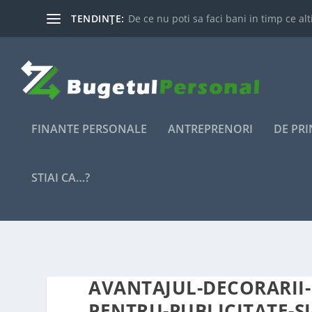
TENDINȚE:
De ce nu poti sa faci bani in timp ce alti
FINANTE PERSONALE
ANTREPRENORI
DE PR
STIAI CA…?
AVANTAJUL-DECORARII
PENTRU-PUBLICITATE-S