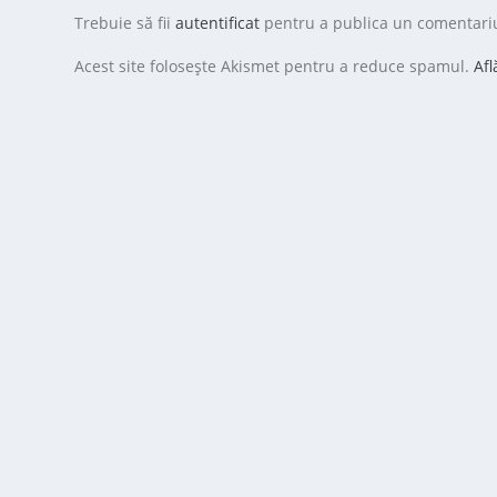
Trebuie să fii
autentificat
pentru a publica un comentari
Acest site folosește Akismet pentru a reduce spamul.
Afl