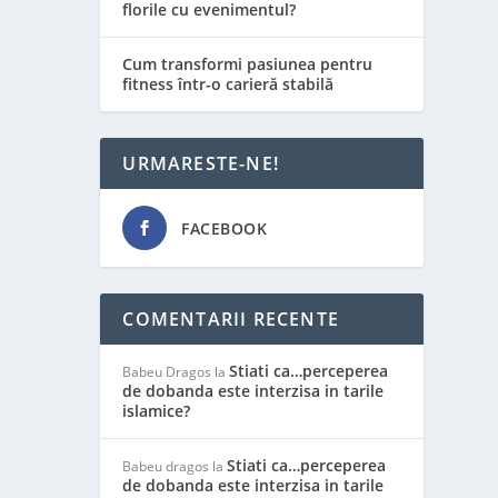
florile cu evenimentul?
Cum transformi pasiunea pentru
fitness într-o carieră stabilă
URMARESTE-NE!
FACEBOOK
COMENTARII RECENTE
Stiati ca…perceperea
Babeu Dragos
la
de dobanda este interzisa in tarile
islamice?
Stiati ca…perceperea
Babeu dragos
la
de dobanda este interzisa in tarile