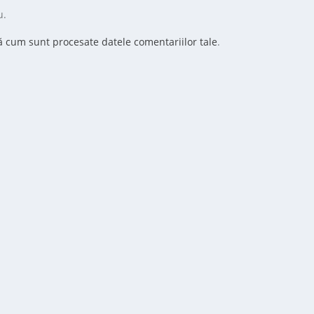
u.
ă cum sunt procesate datele comentariilor tale
.