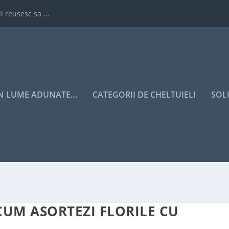
i reusesc sa ...
IN LUME ADUNATE…
CATEGORII DE CHELTUIELI
SOL
CUM ASORTEZI FLORILE CU