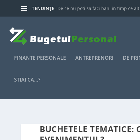
TENDINȚE:
De ce nu poti sa faci bani in timp ce alti
FINANTE PERSONALE
ANTREPRENORI
DE PR
STIAI CA…?
BUCHETELE TEMATICE: 
EVENIMENTUL?