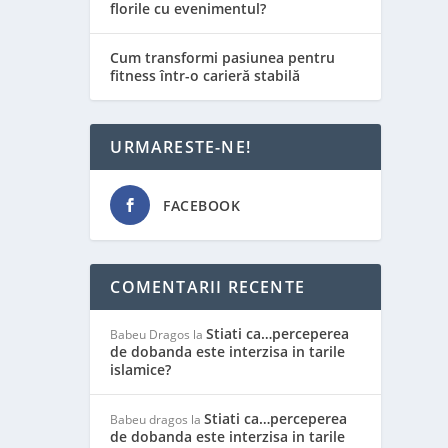
florile cu evenimentul?
Cum transformi pasiunea pentru
fitness într-o carieră stabilă
URMARESTE-NE!
FACEBOOK
COMENTARII RECENTE
Stiati ca…perceperea
Babeu Dragos
la
de dobanda este interzisa in tarile
islamice?
Stiati ca…perceperea
Babeu dragos
la
de dobanda este interzisa in tarile