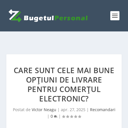
CARE SUNT CELE MAI BUNE
OPȚIUNI DE LIVRARE
PENTRU COMERȚUL
ELECTRONIC?
Postat de
Victor Neagu
|
apr. 27, 2025
|
Recomandari
|
0
|