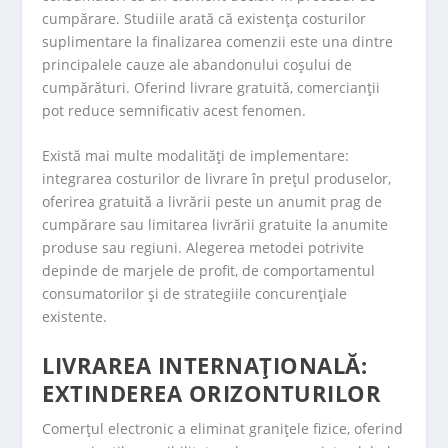
cumpărare. Studiile arată că existența costurilor
suplimentare la finalizarea comenzii este una dintre
principalele cauze ale abandonului coșului de
cumpărături. Oferind livrare gratuită, comercianții
pot reduce semnificativ acest fenomen.
Există mai multe modalități de implementare:
integrarea costurilor de livrare în prețul produselor,
oferirea gratuită a livrării peste un anumit prag de
cumpărare sau limitarea livrării gratuite la anumite
produse sau regiuni. Alegerea metodei potrivite
depinde de marjele de profit, de comportamentul
consumatorilor și de strategiile concurențiale
existente.
LIVRAREA INTERNAȚIONALĂ:
EXTINDEREA ORIZONTURILOR
Comerțul electronic a eliminat granițele fizice, oferind