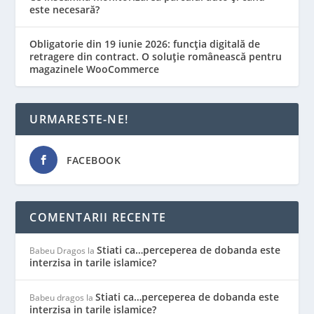
este necesară?
Obligatorie din 19 iunie 2026: funcția digitală de
retragere din contract. O soluție românească pentru
magazinele WooCommerce
URMARESTE-NE!
FACEBOOK
COMENTARII RECENTE
Stiati ca…perceperea de dobanda este
Babeu Dragos
la
interzisa in tarile islamice?
Stiati ca…perceperea de dobanda este
Babeu dragos
la
interzisa in tarile islamice?