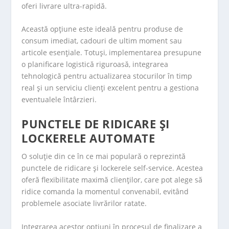
oferi livrare ultra-rapidă.
Această opțiune este ideală pentru produse de
consum imediat, cadouri de ultim moment sau
articole esențiale. Totuși, implementarea presupune
o planificare logistică riguroasă, integrarea
tehnologică pentru actualizarea stocurilor în timp
real și un serviciu clienți excelent pentru a gestiona
eventualele întârzieri.
PUNCTELE DE RIDICARE ȘI
LOCKERELE AUTOMATE
O soluție din ce în ce mai populară o reprezintă
punctele de ridicare și lockerele self-service. Acestea
oferă flexibilitate maximă clienților, care pot alege să
ridice comanda la momentul convenabil, evitând
problemele asociate livrărilor ratate.
Integrarea acestor opțiuni în procesul de finalizare a