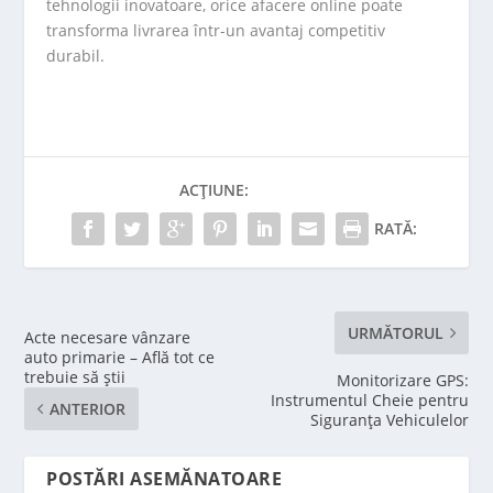
tehnologii inovatoare, orice afacere online poate
transforma livrarea într-un avantaj competitiv
durabil.
ACȚIUNE:
RATĂ:
URMĂTORUL
Acte necesare vânzare
auto primarie – Află tot ce
trebuie să știi
Monitorizare GPS:
Instrumentul Cheie pentru
ANTERIOR
Siguranța Vehiculelor
POSTĂRI ASEMĂNATOARE