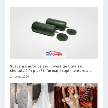
Suspensii auto pe aer: investiție utilă sau
cheltuială în plus? Informații suplimentare aici
2 martie 2026