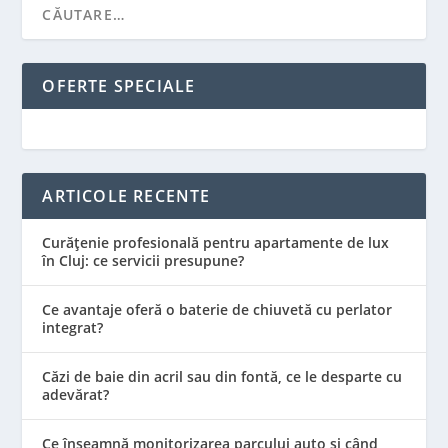
OFERTE SPECIALE
ARTICOLE RECENTE
Curățenie profesională pentru apartamente de lux
în Cluj: ce servicii presupune?
Ce avantaje oferă o baterie de chiuvetă cu perlator
integrat?
Căzi de baie din acril sau din fontă, ce le desparte cu
adevărat?
Ce înseamnă monitorizarea parcului auto și când