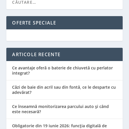
OFERTE SPECIALE
ARTICOLE RECENTE
Ce avantaje oferă o baterie de chiuvetă cu perlator
integrat?
Căzi de baie din acril sau din fontă, ce le desparte cu
adevărat?
Ce înseamnă monitorizarea parcului auto și când
este necesară?
Obligatorie din 19 iunie 2026: funcția digitală de