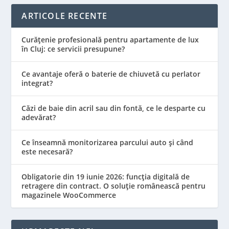
ARTICOLE RECENTE
Curățenie profesională pentru apartamente de lux
în Cluj: ce servicii presupune?
Ce avantaje oferă o baterie de chiuvetă cu perlator
integrat?
Căzi de baie din acril sau din fontă, ce le desparte cu
adevărat?
Ce înseamnă monitorizarea parcului auto și când
este necesară?
Obligatorie din 19 iunie 2026: funcția digitală de
retragere din contract. O soluție românească pentru
magazinele WooCommerce