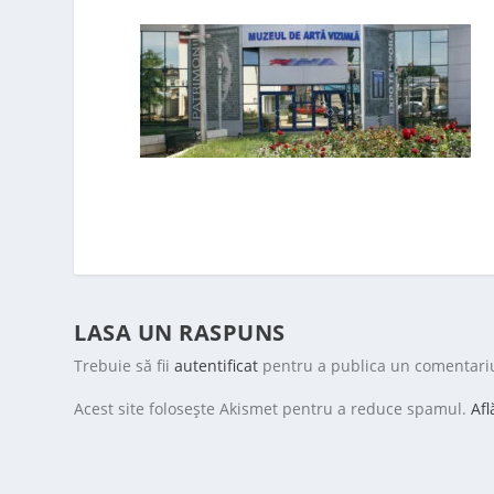
LASA UN RASPUNS
Trebuie să fii
autentificat
pentru a publica un comentari
Acest site folosește Akismet pentru a reduce spamul.
Afl