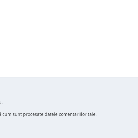
u.
ă cum sunt procesate datele comentariilor tale
.