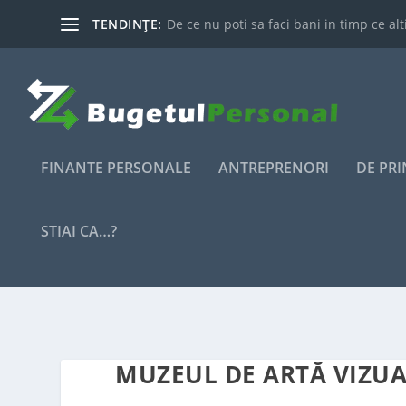
TENDINȚE:
De ce nu poti sa faci bani in timp ce alti
FINANTE PERSONALE
ANTREPRENORI
DE PR
STIAI CA…?
MUZEUL DE ARTĂ VIZUA