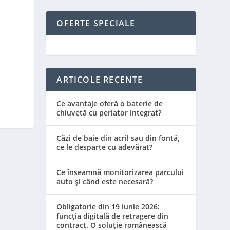
OFERTE SPECIALE
ARTICOLE RECENTE
Ce avantaje oferă o baterie de
chiuvetă cu perlator integrat?
Căzi de baie din acril sau din fontă,
ce le desparte cu adevărat?
Ce înseamnă monitorizarea parcului
auto și când este necesară?
Obligatorie din 19 iunie 2026:
funcția digitală de retragere din
contract. O soluție românească