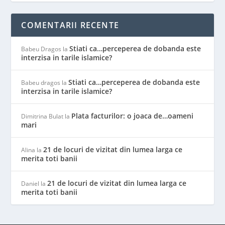
COMENTARII RECENTE
Stiati ca…perceperea de dobanda este
Babeu Dragos
la
interzisa in tarile islamice?
Stiati ca…perceperea de dobanda este
Babeu dragos
la
interzisa in tarile islamice?
Plata facturilor: o joaca de…oameni
Dimitrina Bulat
la
mari
21 de locuri de vizitat din lumea larga ce
Alina
la
merita toti banii
21 de locuri de vizitat din lumea larga ce
Daniel
la
merita toti banii