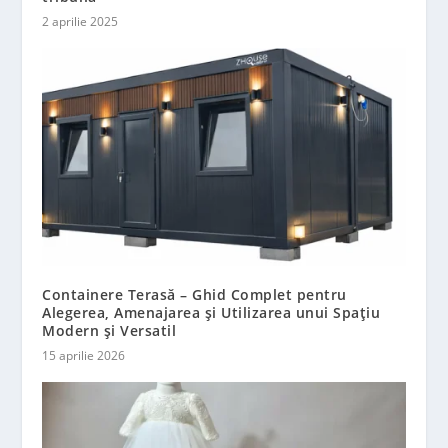
2 aprilie 2025
Containere Terasă – Ghid Complet pentru
Alegerea, Amenajarea și Utilizarea unui Spațiu
Modern și Versatil
15 aprilie 2026