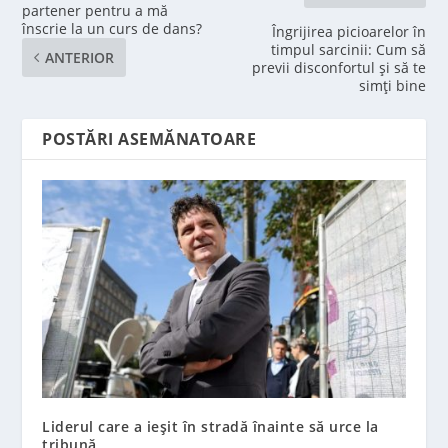
partener pentru a mă
înscrie la un curs de dans?
Îngrijirea picioarelor în
timpul sarcinii: Cum să
ANTERIOR
previi disconfortul și să te
simți bine
POSTĂRI ASEMĂNATOARE
Liderul care a ieșit în stradă înainte să urce la
tribună