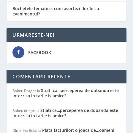
Buchetele tematice: cum asortezi florile cu
evenimentul?
URMARESTE-NE!
FACEBOOK
COMENTARII RECENTE
Stiati ca…perceperea de dobanda este
Babeu Dragos
la
interzisa in tarile islamice?
Stiati ca…perceperea de dobanda este
Babeu dragos
la
interzisa in tarile islamice?
Plata facturilor: o joaca de…oameni
Dimitrina Bulat
la