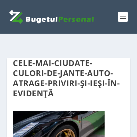
CELE-MAI-CIUDATE-
CULORI-DE-JANTE-AUTO-
ATRAGE-PRIVIRI-ȘI-IEȘI-ÎN-
EVIDENȚĂ