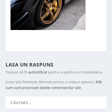
LASA UN RASPUNS
Trebuie să fii
autentificat
pentru a publica un comentariu.
Acest site folosește Akismet pentru a reduce spamul.
Află
cum sunt procesate datele comentariilor tale
.