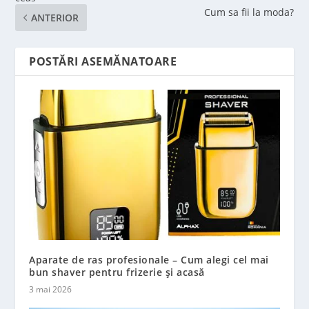
Cum sa fii la moda?
ANTERIOR
POSTĂRI ASEMĂNATOARE
Aparate de ras profesionale – Cum alegi cel mai
bun shaver pentru frizerie și acasă
3 mai 2026