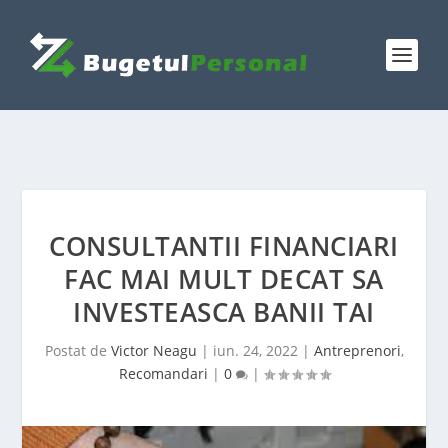
CONSULTANTII FINANCIARI
FAC MAI MULT DECAT SA
INVESTEASCA BANII TAI
Postat de
Victor Neagu
|
iun. 24, 2022
|
Antreprenori
,
Recomandari
|
0
|