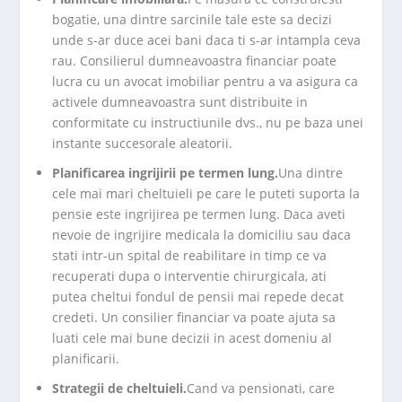
bogatie, una dintre sarcinile tale este sa decizi
unde s-ar duce acei bani daca ti s-ar intampla ceva
rau. Consilierul dumneavoastra financiar poate
lucra cu un avocat imobiliar pentru a va asigura ca
activele dumneavoastra sunt distribuite in
conformitate cu instructiunile dvs., nu pe baza unei
instante succesorale aleatorii.
Planificarea ingrijirii pe termen lung.
Una dintre
cele mai mari cheltuieli pe care le puteti suporta la
pensie este ingrijirea pe termen lung. Daca aveti
nevoie de ingrijire medicala la domiciliu sau daca
stati intr-un spital de reabilitare in timp ce va
recuperati dupa o interventie chirurgicala, ati
putea cheltui fondul de pensii mai repede decat
credeti. Un consilier financiar va poate ajuta sa
luati cele mai bune decizii in acest domeniu al
planificarii.
Strategii de cheltuieli.
Cand va pensionati, care