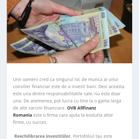
Unii oameni cred ca singurul loc de munca al unui
consilier financiar este de a investi bani. Desi aceasta
este una dintre responsabilitatile sale, nu este doar
una. De asemenea, pot lucra cu tine la o gama larga
de alte sarcini financiare.
OVB Allfinanz
Romania
este o firma care ajuta la evolutia altor
firme, cu succes.
Reechilibrarea investitiilor.
Portofoliul tau este