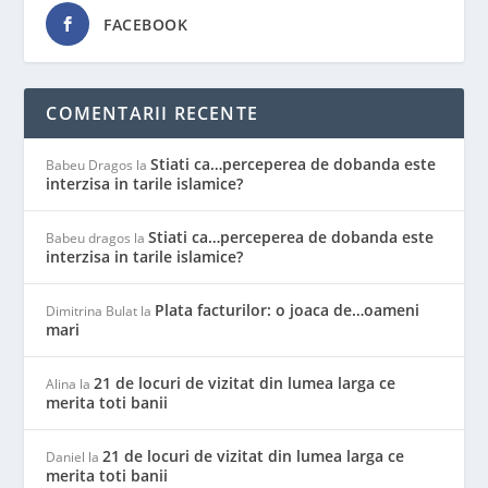
FACEBOOK
COMENTARII RECENTE
Stiati ca…perceperea de dobanda este
Babeu Dragos
la
interzisa in tarile islamice?
Stiati ca…perceperea de dobanda este
Babeu dragos
la
interzisa in tarile islamice?
Plata facturilor: o joaca de…oameni
Dimitrina Bulat
la
mari
21 de locuri de vizitat din lumea larga ce
Alina
la
merita toti banii
21 de locuri de vizitat din lumea larga ce
Daniel
la
merita toti banii