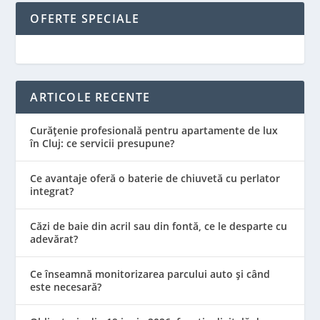
OFERTE SPECIALE
ARTICOLE RECENTE
Curățenie profesională pentru apartamente de lux
în Cluj: ce servicii presupune?
Ce avantaje oferă o baterie de chiuvetă cu perlator
integrat?
Căzi de baie din acril sau din fontă, ce le desparte cu
adevărat?
Ce înseamnă monitorizarea parcului auto și când
este necesară?