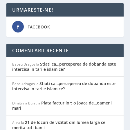
URMARESTE-NE!
FACEBOOK
COMENTARII RECENTE
Stiati ca…perceperea de dobanda este
Babeu Dragos
la
interzisa in tarile islamice?
Stiati ca…perceperea de dobanda este
Babeu dragos
la
interzisa in tarile islamice?
Plata facturilor: o joaca de…oameni
Dimitrina Bulat
la
mari
21 de locuri de vizitat din lumea larga ce
Alina
la
merita toti banii