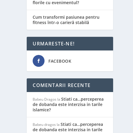
florile cu evenimentul?
Cum transformi pasiunea pentru
fitness într-o carieră stabilă
URMARESTE-NE!
FACEBOOK
COMENTARII RECENTE
Stiati ca…perceperea
Babeu Dragos
la
de dobanda este interzisa in tarile
islamice?
Stiati ca…perceperea
Babeu dragos
la
de dobanda este interzisa in tarile