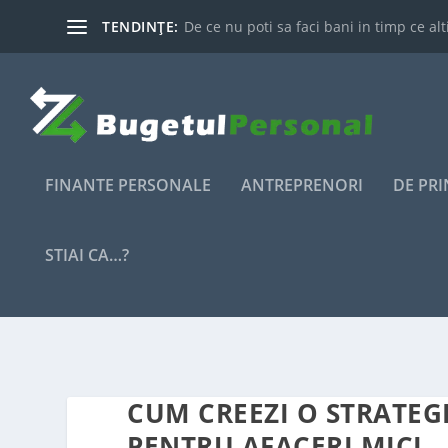
TENDINȚE:
De ce nu poti sa faci bani in timp ce alti
FINANTE PERSONALE
ANTREPRENORI
DE PR
STIAI CA…?
CUM CREEZI O STRATEGI
PENTRU AFACERI MICI