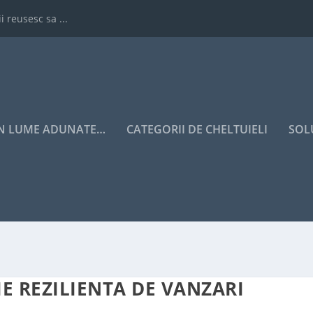
i reusesc sa ...
IN LUME ADUNATE…
CATEGORII DE CHELTUIELI
SOL
E REZILIENTA DE VANZARI