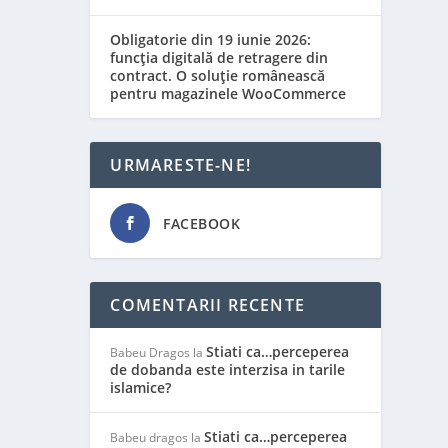
Obligatorie din 19 iunie 2026:
funcția digitală de retragere din
contract. O soluție românească
pentru magazinele WooCommerce
URMARESTE-NE!
FACEBOOK
COMENTARII RECENTE
Stiati ca…perceperea
Babeu Dragos
la
de dobanda este interzisa in tarile
islamice?
Stiati ca…perceperea
Babeu dragos
la