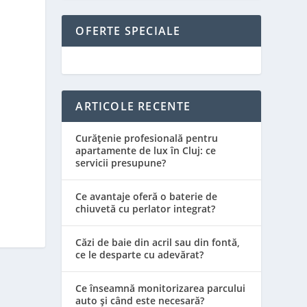
OFERTE SPECIALE
ARTICOLE RECENTE
Curățenie profesională pentru
apartamente de lux în Cluj: ce
servicii presupune?
Ce avantaje oferă o baterie de
chiuvetă cu perlator integrat?
Căzi de baie din acril sau din fontă,
ce le desparte cu adevărat?
Ce înseamnă monitorizarea parcului
auto și când este necesară?