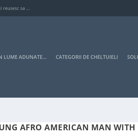
i reusesc sa ...
IN LUME ADUNATE…
CATEGORII DE CHELTUIELI
SOL
OUNG AFRO AMERICAN MAN WITH