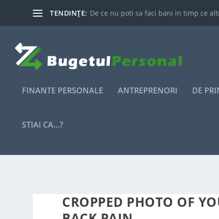
TENDINȚE:
De ce nu poti sa faci bani in timp ce alti
FINANTE PERSONALE
ANTREPRENORI
DE PR
STIAI CA…?
CROPPED PHOTO OF Y
BACK PAIN