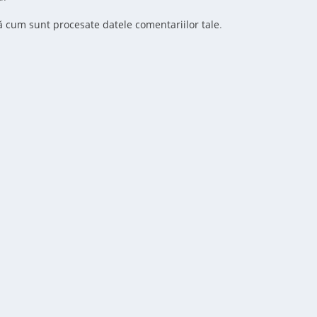
ă cum sunt procesate datele comentariilor tale
.