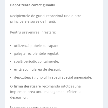
Depozitează corect gunoiul
Recipientele de gunoi reprezintă una dintre
principalele surse de hrană.
Pentru prevenirea infestării:
utilizează pubele cu capac;
golește recipientele regulat;
spală periodic containerele;
evită acumularea de deșeuri;
depozitează gunoiul în spații special amenajate.
O
firma deratizare
recomandă întotdeauna
implementarea unui management eficient al
deșeurilor.