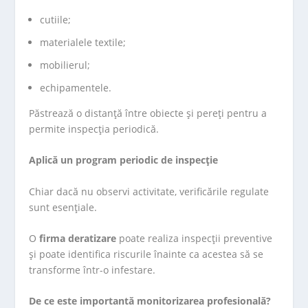
cutiile;
materialele textile;
mobilierul;
echipamentele.
Păstrează o distanță între obiecte și pereți pentru a
permite inspecția periodică.
Aplică un program periodic de inspecție
Chiar dacă nu observi activitate, verificările regulate
sunt esențiale.
O
firma deratizare
poate realiza inspecții preventive
și poate identifica riscurile înainte ca acestea să se
transforme într-o infestare.
De ce este importantă monitorizarea profesională?