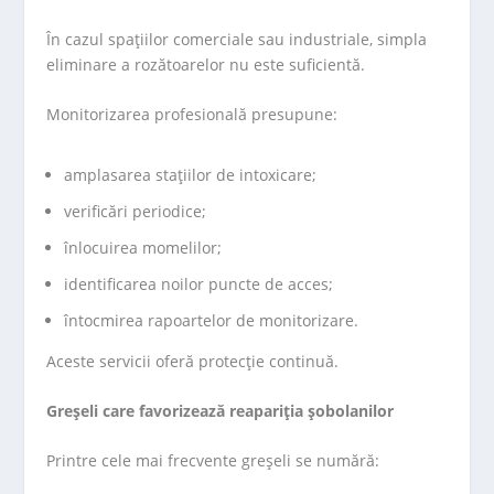
În cazul spațiilor comerciale sau industriale, simpla
eliminare a rozătoarelor nu este suficientă.
Monitorizarea profesională presupune:
amplasarea stațiilor de intoxicare;
verificări periodice;
înlocuirea momelilor;
identificarea noilor puncte de acces;
întocmirea rapoartelor de monitorizare.
Aceste servicii oferă protecție continuă.
Greșeli care favorizează reapariția șobolanilor
Printre cele mai frecvente greșeli se numără: