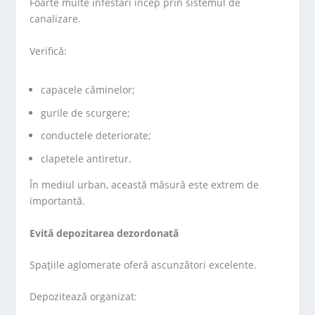
Foarte multe infestări încep prin sistemul de
canalizare.
Verifică:
capacele căminelor;
gurile de scurgere;
conductele deteriorate;
clapetele antiretur.
În mediul urban, această măsură este extrem de
importantă.
Evită depozitarea dezordonată
Spațiile aglomerate oferă ascunzători excelente.
Depozitează organizat: