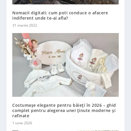
Nomazii digitali: cum poti conduce o afacere
indiferent unde te-ai afla?
31 martie 2022
Costumașe elegante pentru băieți în 2026 – ghid
complet pentru alegerea unei ținute moderne și
rafinate
1 iunie 2026