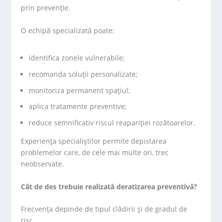
prin prevenție.
O echipă specializată poate:
identifica zonele vulnerabile;
recomanda soluții personalizate;
monitoriza permanent spațiul;
aplica tratamente preventive;
reduce semnificativ riscul reapariției rozătoarelor.
Experiența specialiștilor permite depistarea
problemelor care, de cele mai multe ori, trec
neobservate.
Cât de des trebuie realizată deratizarea preventivă?
Frecvența depinde de tipul clădirii și de gradul de
risc.