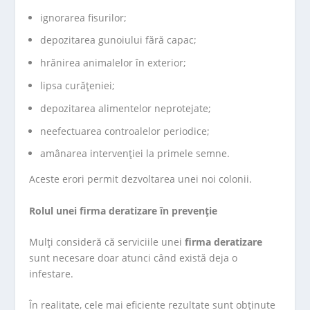
ignorarea fisurilor;
depozitarea gunoiului fără capac;
hrănirea animalelor în exterior;
lipsa curățeniei;
depozitarea alimentelor neprotejate;
neefectuarea controalelor periodice;
amânarea intervenției la primele semne.
Aceste erori permit dezvoltarea unei noi colonii.
Rolul unei firma deratizare în prevenție
Mulți consideră că serviciile unei
firma deratizare
sunt necesare doar atunci când există deja o
infestare.
În realitate, cele mai eficiente rezultate sunt obținute