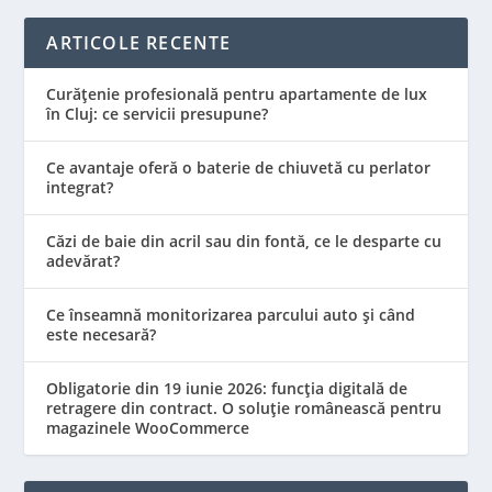
ARTICOLE RECENTE
Curățenie profesională pentru apartamente de lux
în Cluj: ce servicii presupune?
Ce avantaje oferă o baterie de chiuvetă cu perlator
integrat?
Căzi de baie din acril sau din fontă, ce le desparte cu
adevărat?
Ce înseamnă monitorizarea parcului auto și când
este necesară?
Obligatorie din 19 iunie 2026: funcția digitală de
retragere din contract. O soluție românească pentru
magazinele WooCommerce