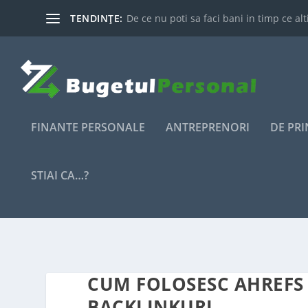
TENDINȚE:
De ce nu poti sa faci bani in timp ce alti
FINANTE PERSONALE
ANTREPRENORI
DE PR
STIAI CA…?
CUM FOLOSESC AHREFS 
BACKLINKURI