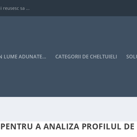
i reusesc sa ...
IN LUME ADUNATE…
CATEGORII DE CHELTUIELI
SOL
PENTRU A ANALIZA PROFILUL DE