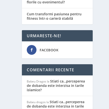
florile cu evenimentul?
Cum transformi pasiunea pentru
fitness într-o carieră stabilă
URMARESTE-NE!
FACEBOOK
COMENTARII RECENTE
Stiati ca…perceperea
Babeu Dragos
la
de dobanda este interzisa in tarile
islamice?
Stiati ca…perceperea
Babeu dragos
la
de dobanda este interzisa in tarile