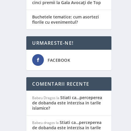
cinci premii la Gala Avocați de Top
Buchetele tematice: cum asortezi
florile cu evenimentul?
URMARESTE-NE!
FACEBOOK
COMENTARII RECENTE
Stiati ca…perceperea
Babeu Dragos
la
de dobanda este interzisa in tarile
islamice?
Stiati ca…perceperea
Babeu dragos
la
de dobanda este interzisa in tarile