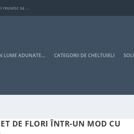
i reusesc sa ...
IN LUME ADUNATE…
CATEGORII DE CHELTUIELI
SOL
ET DE FLORI ÎNTR-UN MOD CU
)