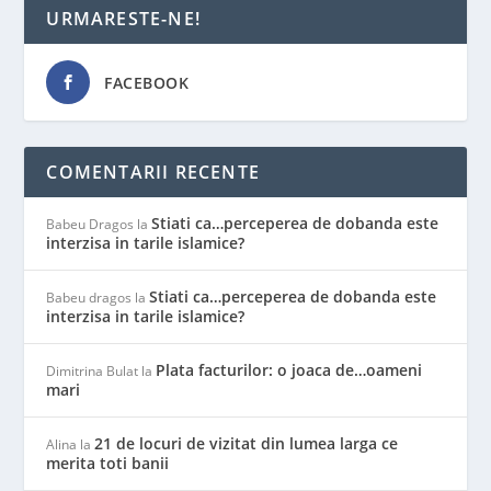
URMARESTE-NE!
FACEBOOK
COMENTARII RECENTE
Stiati ca…perceperea de dobanda este
Babeu Dragos
la
interzisa in tarile islamice?
Stiati ca…perceperea de dobanda este
Babeu dragos
la
interzisa in tarile islamice?
Plata facturilor: o joaca de…oameni
Dimitrina Bulat
la
mari
21 de locuri de vizitat din lumea larga ce
Alina
la
merita toti banii