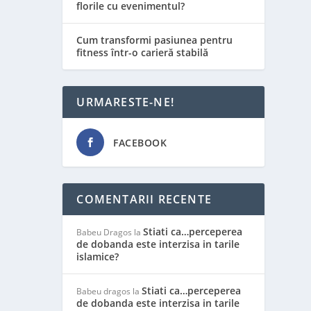
florile cu evenimentul?
Cum transformi pasiunea pentru
fitness într-o carieră stabilă
URMARESTE-NE!
FACEBOOK
COMENTARII RECENTE
Stiati ca…perceperea
Babeu Dragos
la
de dobanda este interzisa in tarile
islamice?
Stiati ca…perceperea
Babeu dragos
la
de dobanda este interzisa in tarile