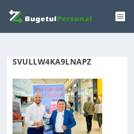
SVULLW4KA9LNAPZ