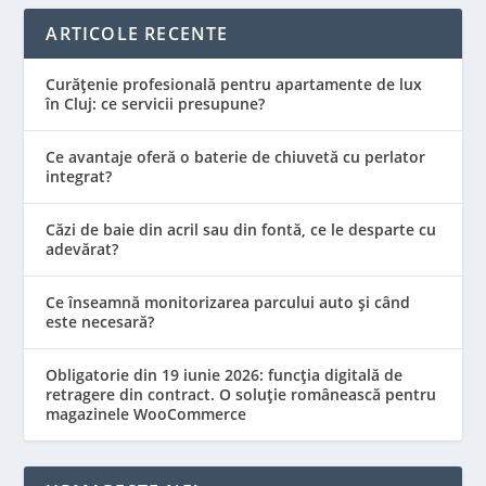
ARTICOLE RECENTE
Curățenie profesională pentru apartamente de lux
în Cluj: ce servicii presupune?
Ce avantaje oferă o baterie de chiuvetă cu perlator
integrat?
Căzi de baie din acril sau din fontă, ce le desparte cu
adevărat?
Ce înseamnă monitorizarea parcului auto și când
este necesară?
Obligatorie din 19 iunie 2026: funcția digitală de
retragere din contract. O soluție românească pentru
magazinele WooCommerce