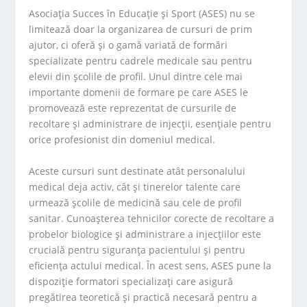
Asociația Succes în Educație și Sport (ASES) nu se
limitează doar la organizarea de cursuri de prim
ajutor, ci oferă și o gamă variată de formări
specializate pentru cadrele medicale sau pentru
elevii din școlile de profil. Unul dintre cele mai
importante domenii de formare pe care ASES le
promovează este reprezentat de cursurile de
recoltare și administrare de injecții, esențiale pentru
orice profesionist din domeniul medical.
Aceste cursuri sunt destinate atât personalului
medical deja activ, cât și tinerelor talente care
urmează școlile de medicină sau cele de profil
sanitar. Cunoașterea tehnicilor corecte de recoltare a
probelor biologice și administrare a injecțiilor este
crucială pentru siguranța pacientului și pentru
eficiența actului medical. În acest sens, ASES pune la
dispoziție formatori specializați care asigură
pregătirea teoretică și practică necesară pentru a