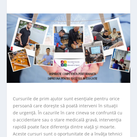
Cursurile de prim ajutor sunt esențiale pentru orice
persoană care dorește să poată interveni în situații
de urgență. În cazurile în care cineva se confruntă cu
o accidentare sau o stare medicală gravă, intervenția
rapidă poate face diferența dintre viață și moarte.
Aceste cursuri sunt o oportunitate de a învăța tehnici