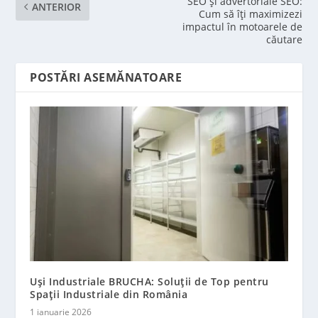
SEO și advertoriale SEO:
ANTERIOR
Cum să îți maximizezi
impactul în motoarele de
căutare
POSTĂRI ASEMĂNATOARE
Uși Industriale BRUCHA: Soluții de Top pentru
Spații Industriale din România
1 ianuarie 2026