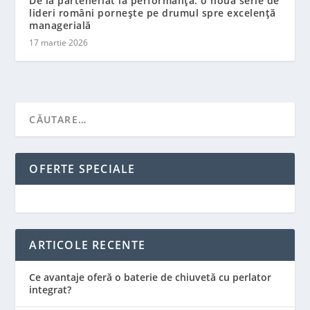
De la parteneriat la performanță: o nouă serie de
lideri români pornește pe drumul spre excelență
managerială
17 martie 2026
OFERTE SPECIALE
ARTICOLE RECENTE
Ce avantaje oferă o baterie de chiuvetă cu perlator
integrat?