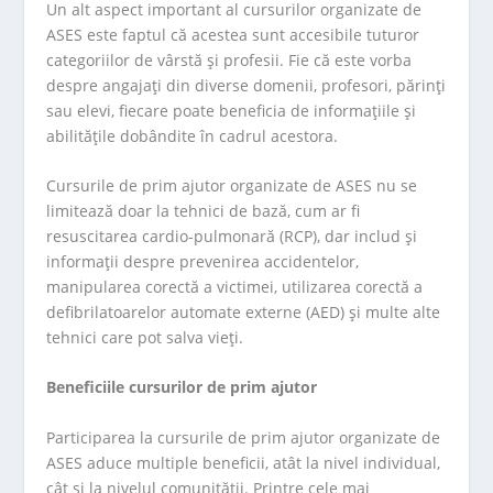
Un alt aspect important al cursurilor organizate de
ASES este faptul că acestea sunt accesibile tuturor
categoriilor de vârstă și profesii. Fie că este vorba
despre angajați din diverse domenii, profesori, părinți
sau elevi, fiecare poate beneficia de informațiile și
abilitățile dobândite în cadrul acestora.
Cursurile de prim ajutor organizate de ASES nu se
limitează doar la tehnici de bază, cum ar fi
resuscitarea cardio-pulmonară (RCP), dar includ și
informații despre prevenirea accidentelor,
manipularea corectă a victimei, utilizarea corectă a
defibrilatoarelor automate externe (AED) și multe alte
tehnici care pot salva vieți.
Beneficiile cursurilor de prim ajutor
Participarea la cursurile de prim ajutor organizate de
ASES aduce multiple beneficii, atât la nivel individual,
cât și la nivelul comunității. Printre cele mai