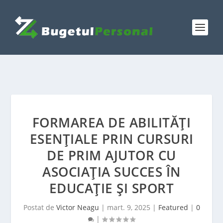
FORMAREA DE ABILITĂȚI
ESENȚIALE PRIN CURSURI
DE PRIM AJUTOR CU
ASOCIAȚIA SUCCES ÎN
EDUCAȚIE ȘI SPORT
Postat de
Victor Neagu
|
mart. 9, 2025
|
Featured
|
0
|