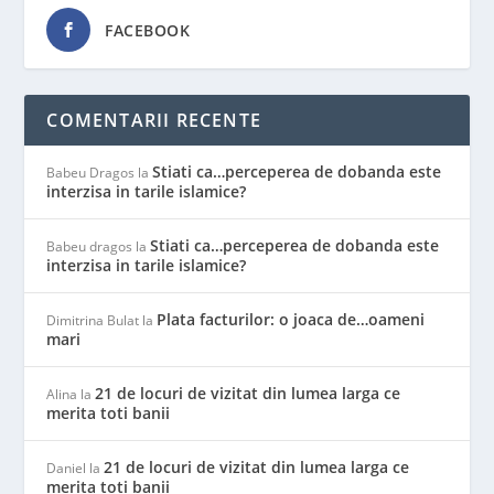
FACEBOOK
COMENTARII RECENTE
Stiati ca…perceperea de dobanda este
Babeu Dragos
la
interzisa in tarile islamice?
Stiati ca…perceperea de dobanda este
Babeu dragos
la
interzisa in tarile islamice?
Plata facturilor: o joaca de…oameni
Dimitrina Bulat
la
mari
21 de locuri de vizitat din lumea larga ce
Alina
la
merita toti banii
21 de locuri de vizitat din lumea larga ce
Daniel
la
merita toti banii