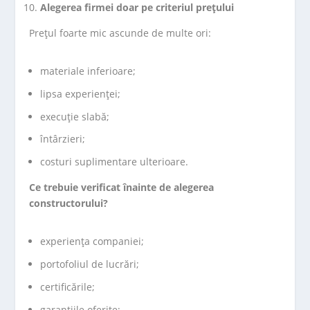
Alegerea firmei doar pe criteriul prețului
Prețul foarte mic ascunde de multe ori:
materiale inferioare;
lipsa experienței;
execuție slabă;
întârzieri;
costuri suplimentare ulterioare.
Ce trebuie verificat înainte de alegerea
constructorului?
experiența companiei;
portofoliul de lucrări;
certificările;
garanțiile oferite;