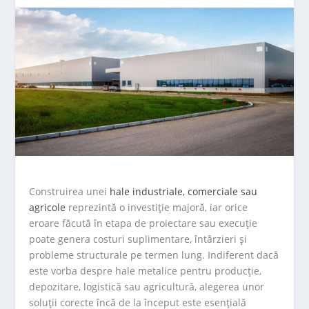
Construirea unei
hale industriale, comerciale sau
agricole
reprezintă o investiție majoră, iar orice
eroare făcută în etapa de proiectare sau execuție
poate genera costuri suplimentare, întârzieri și
probleme structurale pe termen lung. Indiferent dacă
este vorba despre hale metalice pentru producție,
depozitare, logistică sau agricultură, alegerea unor
soluții corecte încă de la început este esențială