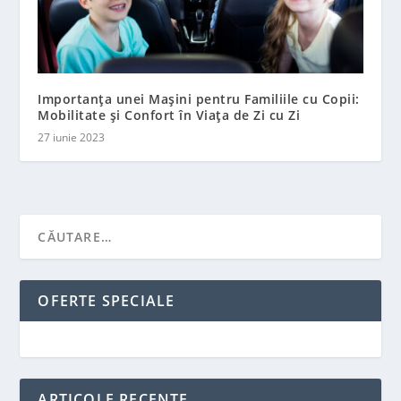
Importanța unei Mașini pentru Familiile cu Copii:
Mobilitate și Confort în Viața de Zi cu Zi
27 iunie 2023
OFERTE SPECIALE
ARTICOLE RECENTE