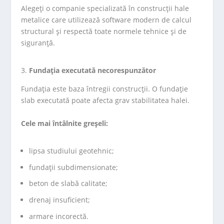
Alegeți o companie specializată în construcții hale
metalice care utilizează software modern de calcul
structural și respectă toate normele tehnice și de
siguranță.
Fundația executată necorespunzător
Fundația este baza întregii construcții. O fundație
slab executată poate afecta grav stabilitatea halei.
Cele mai întâlnite greșeli:
lipsa studiului geotehnic;
fundații subdimensionate;
beton de slabă calitate;
drenaj insuficient;
armare incorectă.