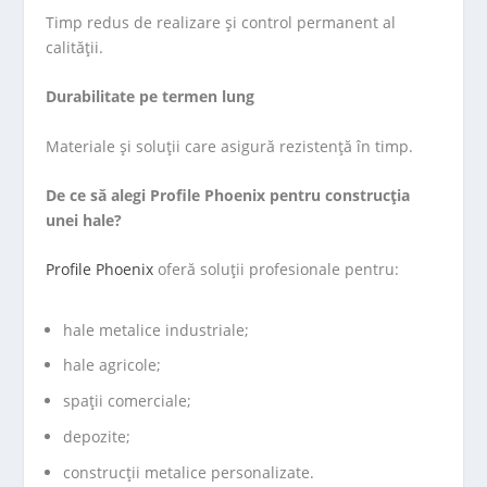
Timp redus de realizare și control permanent al
calității.
Durabilitate pe termen lung
Materiale și soluții care asigură rezistență în timp.
De ce să alegi Profile Phoenix pentru construcția
unei hale?
Profile Phoenix
oferă soluții profesionale pentru:
hale metalice industriale;
hale agricole;
spații comerciale;
depozite;
construcții metalice personalizate.