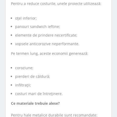
Pentru a reduce costurile, unele proiecte utilizează:
oțel inferior;
panouri sandwich ieftine;
elemente de prindere necertificate;
vopsele anticorozive neperformante.
Pe termen lung, aceste economii generează:
coroziune;
pierderi de căldură;
infiltrații;
costuri mari de întreținere.
Ce materiale trebuie alese?
Pentru hale metalice durabile sunt recomandate: