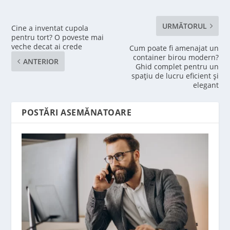
URMĂTORUL
Cine a inventat cupola
pentru tort? O poveste mai
veche decat ai crede
Cum poate fi amenajat un
container birou modern?
ANTERIOR
Ghid complet pentru un
spațiu de lucru eficient și
elegant
POSTĂRI ASEMĂNATOARE