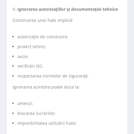
Ignorarea autorizațiilor și documentației tehnice
Construirea unei hale implică:
autorizație de construire;
proiect tehnic;
avize;
verificări ISC;
respectarea normelor de siguranță.
Ignorarea acestora poate duce la:
amenzi;
blocarea lucrărilor;
imposibilitatea utilizării halei.