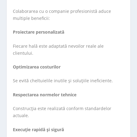
Colaborarea cu o companie profesionistă aduce
multiple beneficii:
Proiectare personalizată
Fiecare hală este adaptată nevoilor reale ale
clientului.
Optimizarea costurilor
Se evită cheltuielile inutile și soluțiile ineficiente.
Respectarea normelor tehnice
Construcția este realizată conform standardelor
actuale.
Execuție rapidă și sigură