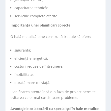
capacitatea tehnică;
serviciile complete oferite.
Importanța unei planificări corecte
O hală metalică bine construită trebuie să ofere:
siguranță;
eficiență energetică;
costuri reduse de întreținere;
flexibilitate;
durată mare de viață.
Planificarea atentă încă din faza de proiect permite
evitarea celor mai costisitoare probleme.
Avantajele colaborării cu specialiști în hale metalice