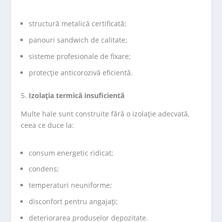
structură metalică certificată;
panouri sandwich de calitate;
sisteme profesionale de fixare;
protecție anticorozivă eficientă.
Izolația termică insuficientă
Multe hale sunt construite fără o izolație adecvată,
ceea ce duce la:
consum energetic ridicat;
condens;
temperaturi neuniforme;
disconfort pentru angajați;
deteriorarea produselor depozitate.