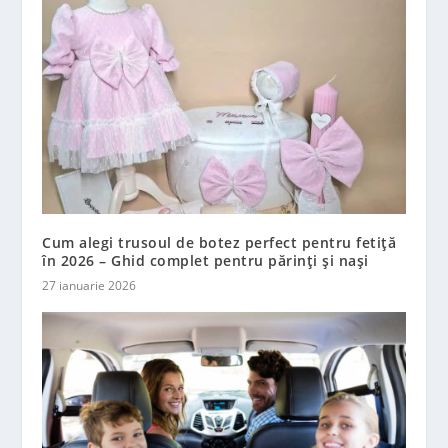
Cum alegi trusoul de botez perfect pentru fetiță
în 2026 – Ghid complet pentru părinți și nași
27 ianuarie 2026