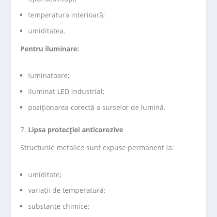
temperatura interioară;
umiditatea.
Pentru iluminare:
luminatoare;
iluminat LED industrial;
poziționarea corectă a surselor de lumină.
Lipsa protecției anticorozive
Structurile metalice sunt expuse permanent la:
umiditate;
variații de temperatură;
substanțe chimice;