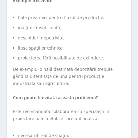
Exemple frecvente:
hale prea mici pentru fluxul de producție;
înălțime insuficientă;
deschideri nepotrivite;
lipsa spațiilor tehnice;
proiectarea fără posibilitate de extindere.
De exemplu, o hală destinată depozitării trebuie
gândită diferit față de una pentru producție
industrială sau agricultură.
Cum poate fi evitată această problemă?
Este recomandată colaborarea cu specialiști în
proiectare hale metalice care pot analiza:
necesarul real de spațiu;