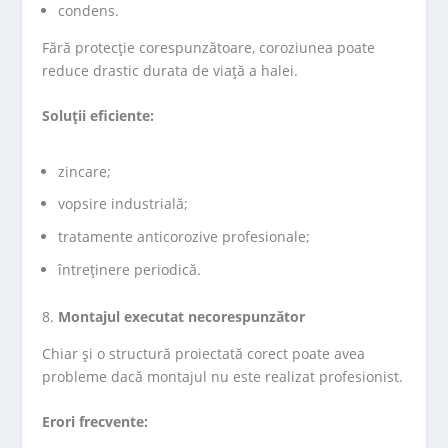
condens.
Fără protecție corespunzătoare, coroziunea poate
reduce drastic durata de viață a halei.
Soluții eficiente:
zincare;
vopsire industrială;
tratamente anticorozive profesionale;
întreținere periodică.
Montajul executat necorespunzător
Chiar și o structură proiectată corect poate avea
probleme dacă montajul nu este realizat profesionist.
Erori frecvente: