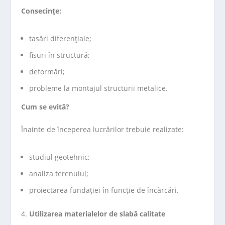
Consecințe:
tasări diferențiale;
fisuri în structură;
deformări;
probleme la montajul structurii metalice.
Cum se evită?
Înainte de începerea lucrărilor trebuie realizate:
studiul geotehnic;
analiza terenului;
proiectarea fundației în funcție de încărcări.
Utilizarea materialelor de slabă calitate