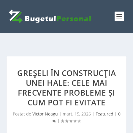
GREȘELI ÎN CONSTRUCȚIA
UNEI HALE: CELE MAI
FRECVENTE PROBLEME ȘI
CUM POT FI EVITATE
Postat de
Victor Neagu
|
mart. 15, 2026
|
Featured
|
0
|