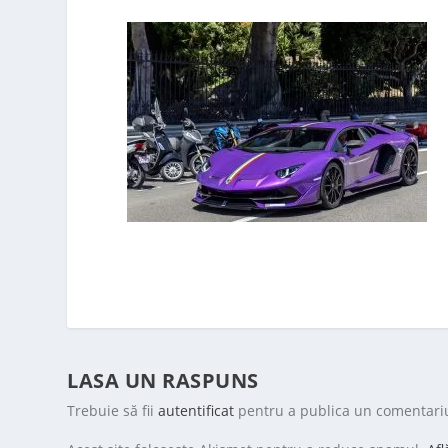
LASA UN RASPUNS
Trebuie să fii
autentificat
pentru a publica un comentari