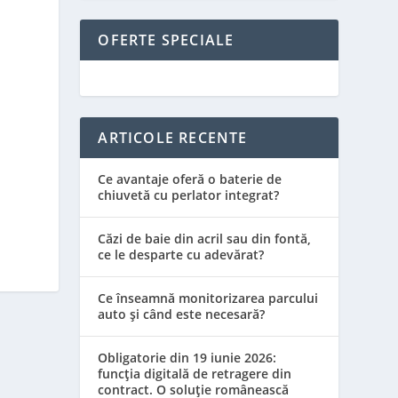
OFERTE SPECIALE
ARTICOLE RECENTE
Ce avantaje oferă o baterie de
chiuvetă cu perlator integrat?
Căzi de baie din acril sau din fontă,
ce le desparte cu adevărat?
Ce înseamnă monitorizarea parcului
auto și când este necesară?
Obligatorie din 19 iunie 2026:
funcția digitală de retragere din
contract. O soluție românească