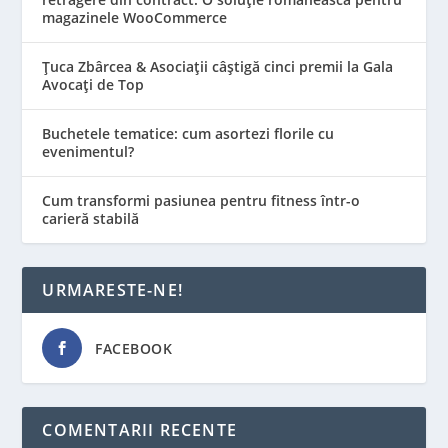
magazinele WooCommerce
Țuca Zbârcea & Asociații câștigă cinci premii la Gala
Avocați de Top
Buchetele tematice: cum asortezi florile cu
evenimentul?
Cum transformi pasiunea pentru fitness într-o
carieră stabilă
URMARESTE-NE!
FACEBOOK
COMENTARII RECENTE