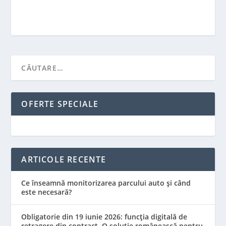
OFERTE SPECIALE
ARTICOLE RECENTE
Ce înseamnă monitorizarea parcului auto și când
este necesară?
Obligatorie din 19 iunie 2026: funcția digitală de
retragere din contract. O soluție românească pentru