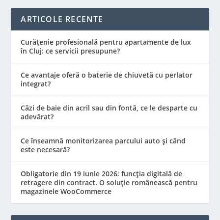
ARTICOLE RECENTE
Curățenie profesională pentru apartamente de lux
în Cluj: ce servicii presupune?
Ce avantaje oferă o baterie de chiuvetă cu perlator
integrat?
Căzi de baie din acril sau din fontă, ce le desparte cu
adevărat?
Ce înseamnă monitorizarea parcului auto și când
este necesară?
Obligatorie din 19 iunie 2026: funcția digitală de
retragere din contract. O soluție românească pentru
magazinele WooCommerce