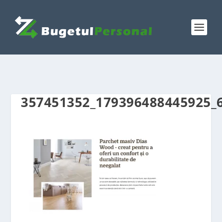
357451352_179396488445925_