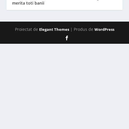
merita toti banii
Proiectat de
| Produs de
Elegant Themes
WordPress