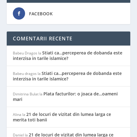
FACEBOOK
COMENTARII RECENTE
Stiati ca…perceperea de dobanda este
Babeu Dragos
la
interzisa in tarile islamice?
Stiati ca…perceperea de dobanda este
Babeu dragos
la
interzisa in tarile islamice?
Plata facturilor: o joaca de…oameni
Dimitrina Bulat
la
mari
21 de locuri de vizitat din lumea larga ce
Alina
la
merita toti banii
21 de locuri de vizitat din lumea larga ce
Daniel
la