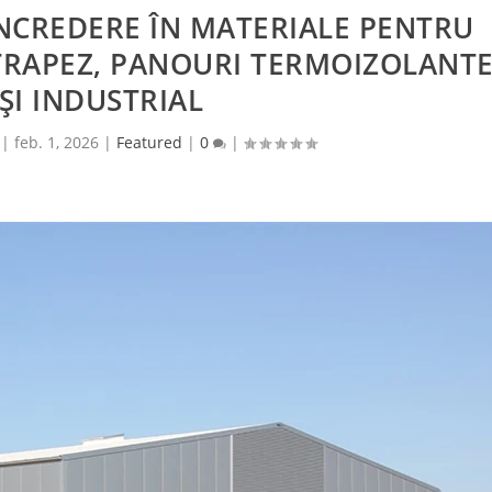
NCREDERE ÎN MATERIALE PENTRU
 TRAPEZ, PANOURI TERMOIZOLANT
UȘI INDUSTRIAL
|
feb. 1, 2026
|
Featured
|
0
|