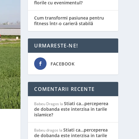
florile cu evenimentul?
Cum transformi pasiunea pentru
fitness într-o carieră stabilă
URMARESTE-NE!
FACEBOOK
COMENTARII RECENTE
Stiati ca…perceperea
Babeu Dragos
la
de dobanda este interzisa in tarile
islamice?
Stiati ca…perceperea
Babeu dragos
la
de dobanda este interzisa in tarile