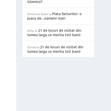
islamice?
Plata facturilor: o
Dimitrina Bulat
la
joaca de…oameni mari
21 de locuri de vizitat din
Alina
la
lumea larga ce merita toti banii
21 de locuri de vizitat din
Daniel
la
lumea larga ce merita toti banii