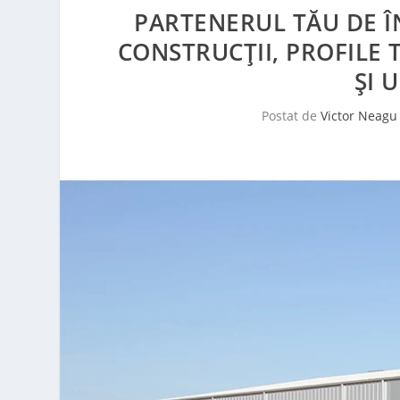
PARTENERUL TĂU DE Î
CONSTRUCȚII, PROFILE
ȘI 
Postat de
Victor Neagu