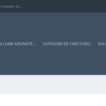
i reusesc sa ...
IN LUME ADUNATE…
CATEGORII DE CHELTUIELI
SOL