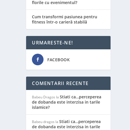
florile cu evenimentul?
Cum transformi pasiunea pentru
fitness într-o carieră stabilă
URMARESTE-NE!
FACEBOOK
COMENTARII RECENTE
Stiati ca…perceperea
Babeu Dragos
la
de dobanda este interzisa in tarile
islamice?
Stiati ca…perceperea
Babeu dragos
la
de dobanda este interzisa in tarile