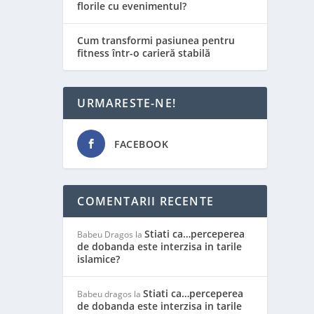
florile cu evenimentul?
Cum transformi pasiunea pentru
fitness într-o carieră stabilă
URMARESTE-NE!
FACEBOOK
COMENTARII RECENTE
Stiati ca…perceperea
Babeu Dragos
la
de dobanda este interzisa in tarile
islamice?
Stiati ca…perceperea
Babeu dragos
la
de dobanda este interzisa in tarile