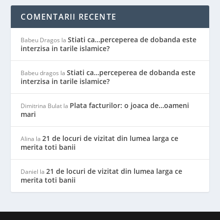
COMENTARII RECENTE
Stiati ca…perceperea de dobanda este
Babeu Dragos
la
interzisa in tarile islamice?
Stiati ca…perceperea de dobanda este
Babeu dragos
la
interzisa in tarile islamice?
Plata facturilor: o joaca de…oameni
Dimitrina Bulat
la
mari
21 de locuri de vizitat din lumea larga ce
Alina
la
merita toti banii
21 de locuri de vizitat din lumea larga ce
Daniel
la
merita toti banii