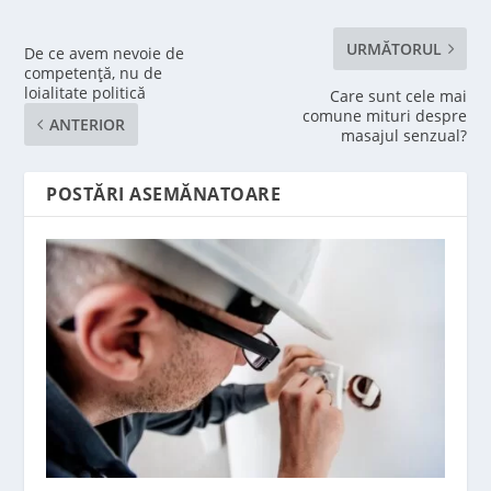
URMĂTORUL
De ce avem nevoie de
competență, nu de
loialitate politică
Care sunt cele mai
comune mituri despre
ANTERIOR
masajul senzual?
POSTĂRI ASEMĂNATOARE