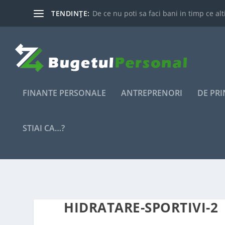
TENDINȚE:
De ce nu poti sa faci bani in timp ce alti
FINANTE PERSONALE
ANTREPRENORI
DE PR
STIAI CA…?
HIDRATARE-SPORTIVI-2