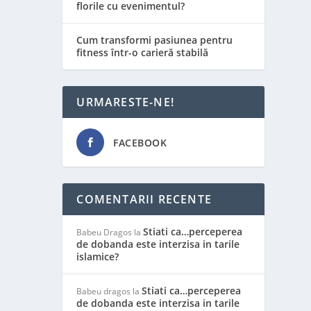
florile cu evenimentul?
Cum transformi pasiunea pentru
fitness într-o carieră stabilă
URMARESTE-NE!
FACEBOOK
COMENTARII RECENTE
Stiati ca…perceperea
Babeu Dragos
la
de dobanda este interzisa in tarile
islamice?
Stiati ca…perceperea
Babeu dragos
la
de dobanda este interzisa in tarile