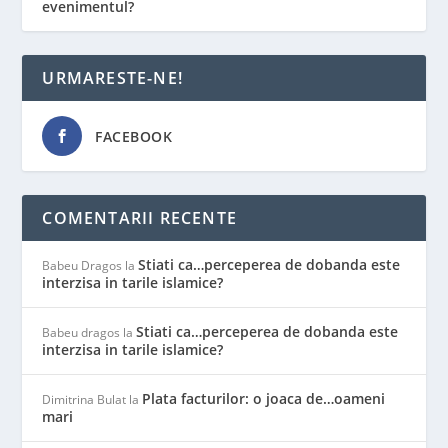
evenimentul?
URMARESTE-NE!
FACEBOOK
COMENTARII RECENTE
Stiati ca…perceperea de dobanda este
Babeu Dragos
la
interzisa in tarile islamice?
Stiati ca…perceperea de dobanda este
Babeu dragos
la
interzisa in tarile islamice?
Plata facturilor: o joaca de…oameni
Dimitrina Bulat
la
mari