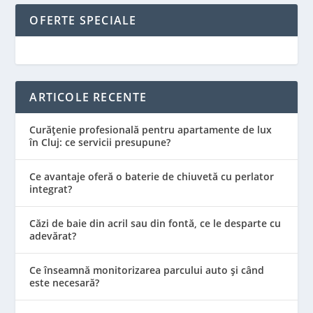
OFERTE SPECIALE
ARTICOLE RECENTE
Curățenie profesională pentru apartamente de lux
în Cluj: ce servicii presupune?
Ce avantaje oferă o baterie de chiuvetă cu perlator
integrat?
Căzi de baie din acril sau din fontă, ce le desparte cu
adevărat?
Ce înseamnă monitorizarea parcului auto și când
este necesară?