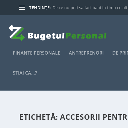
TENDINȚE:
De ce nu poti sa faci bani in timp ce alti
FINANTE PERSONALE
ANTREPRENORI
DE PR
STIAI CA…?
ETICHETĂ:
ACCESORII PENTR