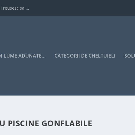
i reusesc sa ...
IN LUME ADUNATE…
CATEGORII DE CHELTUIELI
SOL
U PISCINE GONFLABILE