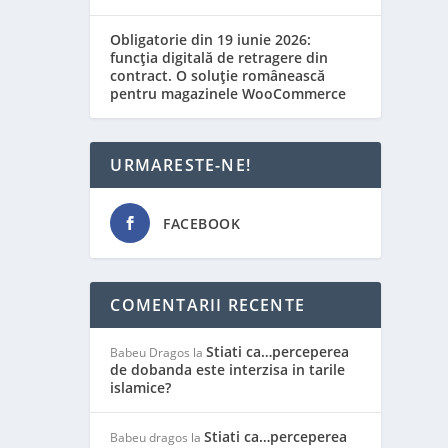
Obligatorie din 19 iunie 2026:
funcția digitală de retragere din
contract. O soluție românească
pentru magazinele WooCommerce
URMARESTE-NE!
FACEBOOK
COMENTARII RECENTE
Stiati ca…perceperea
Babeu Dragos
la
de dobanda este interzisa in tarile
islamice?
Stiati ca…perceperea
Babeu dragos
la