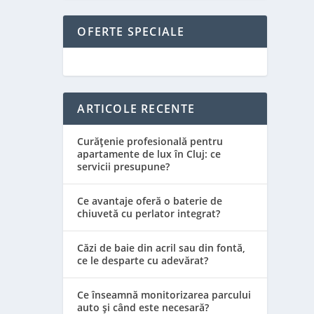
OFERTE SPECIALE
ARTICOLE RECENTE
Curățenie profesională pentru
apartamente de lux în Cluj: ce
servicii presupune?
Ce avantaje oferă o baterie de
chiuvetă cu perlator integrat?
Căzi de baie din acril sau din fontă,
ce le desparte cu adevărat?
Ce înseamnă monitorizarea parcului
auto și când este necesară?