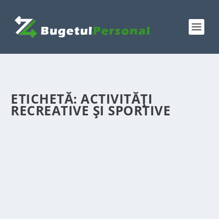
ETICHETĂ:
ACTIVITĂȚI
RECREATIVE ȘI SPORTIVE