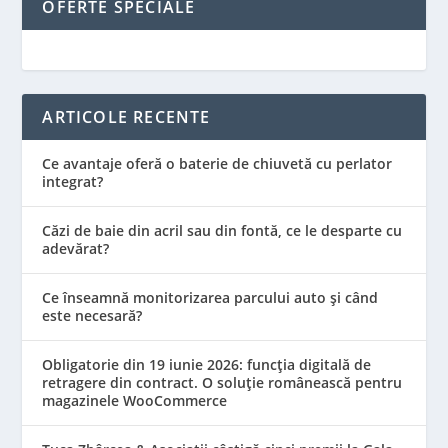
OFERTE SPECIALE
ARTICOLE RECENTE
Ce avantaje oferă o baterie de chiuvetă cu perlator
integrat?
Căzi de baie din acril sau din fontă, ce le desparte cu
adevărat?
Ce înseamnă monitorizarea parcului auto și când
este necesară?
Obligatorie din 19 iunie 2026: funcția digitală de
retragere din contract. O soluție românească pentru
magazinele WooCommerce