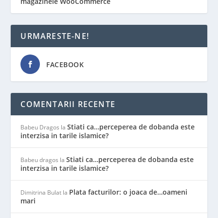
magazinele WooCommerce
URMARESTE-NE!
FACEBOOK
COMENTARII RECENTE
Stiati ca…perceperea de dobanda este
Babeu Dragos
la
interzisa in tarile islamice?
Stiati ca…perceperea de dobanda este
Babeu dragos
la
interzisa in tarile islamice?
Plata facturilor: o joaca de…oameni
Dimitrina Bulat
la
mari