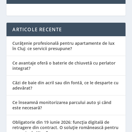
ARTICOLE RECENTE
Curățenie profesională pentru apartamente de lux
în Cluj: ce servicii presupune?
Ce avantaje oferă o baterie de chiuvetă cu perlator
integrat?
Căzi de baie din acril sau din fontă, ce le desparte cu
adevărat?
Ce înseamnă monitorizarea parcului auto și când
este necesară?
Obligatorie din 19 iunie 2026: funcția digitală de
retragere din contract. O soluție românească pentru