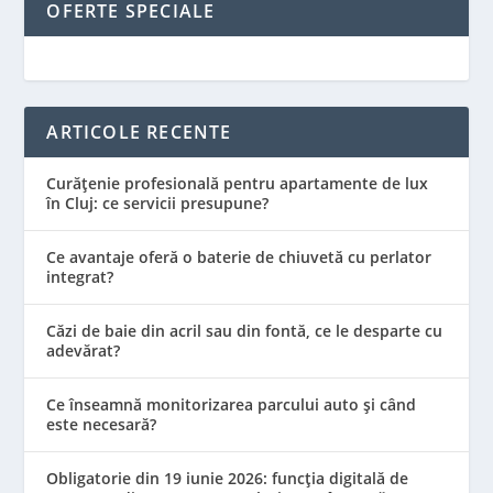
OFERTE SPECIALE
ARTICOLE RECENTE
Curățenie profesională pentru apartamente de lux
în Cluj: ce servicii presupune?
Ce avantaje oferă o baterie de chiuvetă cu perlator
integrat?
Căzi de baie din acril sau din fontă, ce le desparte cu
adevărat?
Ce înseamnă monitorizarea parcului auto și când
este necesară?
Obligatorie din 19 iunie 2026: funcția digitală de