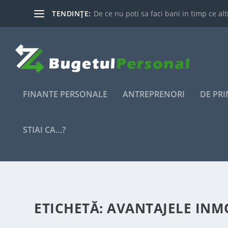
TENDINȚE:
De ce nu poti sa faci bani in timp ce alti
FINANTE PERSONALE
ANTREPRENORI
DE PR
STIAI CA…?
ETICHETĂ:
AVANTAJELE INM