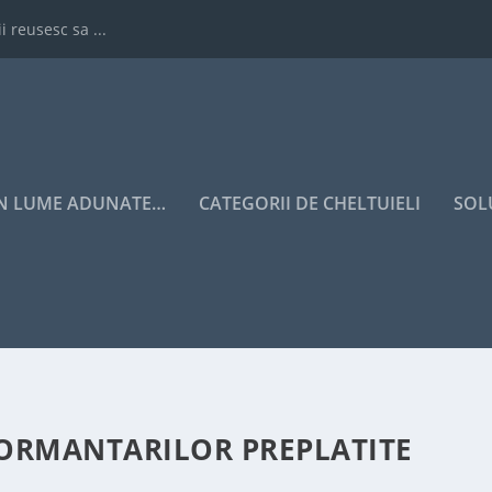
i reusesc sa ...
IN LUME ADUNATE…
CATEGORII DE CHELTUIELI
SOL
ORMANTARILOR PREPLATITE