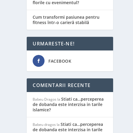
florile cu evenimentul?
Cum transformi pasiunea pentru
fitness într-o carieră stabilă
URMARESTE-NE!
FACEBOOK
COMENTARII RECENTE
Stiati ca…perceperea
Babeu Dragos
la
de dobanda este interzisa in tarile
islamice?
Stiati ca…perceperea
Babeu dragos
la
de dobanda este interzisa in tarile