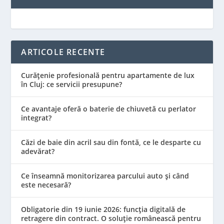
ARTICOLE RECENTE
Curățenie profesională pentru apartamente de lux
în Cluj: ce servicii presupune?
Ce avantaje oferă o baterie de chiuvetă cu perlator
integrat?
Căzi de baie din acril sau din fontă, ce le desparte cu
adevărat?
Ce înseamnă monitorizarea parcului auto și când
este necesară?
Obligatorie din 19 iunie 2026: funcția digitală de
retragere din contract. O soluție românească pentru