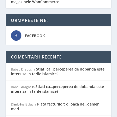
magazinele WooCommerce
URMARESTE-NE!
FACEBOOK
COMENTARII RECENTE
Stiati ca…perceperea de dobanda este
Babeu Dragos
la
interzisa in tarile islamice?
Stiati ca…perceperea de dobanda este
Babeu dragos
la
interzisa in tarile islamice?
Plata facturilor: o joaca de…oameni
Dimitrina Bulat
la
mari